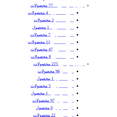
77 محصولات
لوازم یدکی شورلت
4 محصولات
شورلت اسپارک
2 محصولات
شورلت تاهو
1 محصول
شورلت سونیک
7 محصولات
شورلت کاپتیوا
11 محصولات
شورلت کامارو
47 محصولات
شورلت کروز
8 محصولات
شورلت مالیبو
223 محصولات
لوازم یدکی فورد
96 محصولات
فورد ادج
1 محصول
فورد اسکیپ
5 محصولات
فورد اکسپلورر
1 محصول
فورد اکو اسپرت
97 محصولات
فورد تاروس
0 محصول
فورد فوکوس
22 محصولات
فورد فیوژن