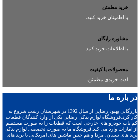
خرید مطمئن
با اطمینان خرید کنید.
مشاوره رایگان
با اطلاعات خرید کنید.
محصولات با کیفیت
لذت خریدی مطمئن.
در باره ما
بازرگانی بهبود رضایی از سال 1392 در شهرستان رشت شروع به
کار کرد.فروشگاه لوازم یدکی رضایی یکی از وارد کنندگان قطعات
کم یاب خودرو های خارجی است که قطعات را به صورت مستقیم
از امارات وارد می کند.فروشگاه ما به صورت تخصصی لوازم یدکی
برند های نیسان، مزدا و هم چنین ماشین های امریکایی با برند های