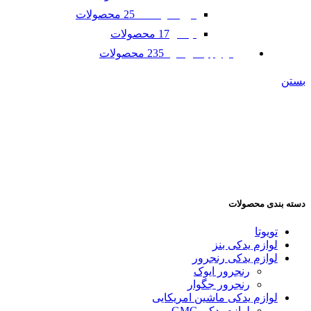
25 محصولات
فورد موستانگ
17 محصولات
لینکلن
235 محصولات
لوازم یدکی مزدا
بستن
دسته بندی محصولات
تویوتا
لوازم یدکی بنز
لوازم یدکی رنجرور
رنجرور ایوک
رنجرور جگوار
لوازم یدکی ماشین امریکایی
لوازم یدکی GMC