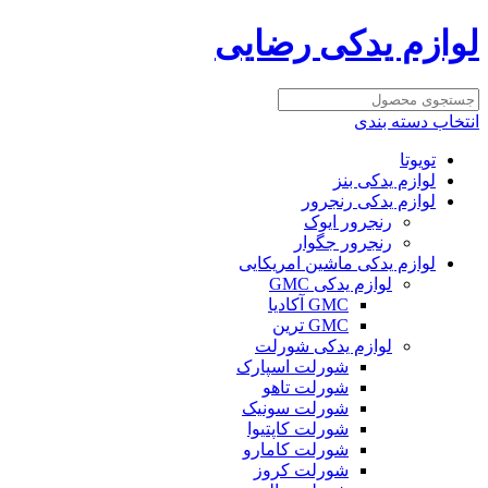
لوازم یدکی رضایی
انتخاب دسته بندی
تویوتا
لوازم یدکی بنز
لوازم یدکی رنجرور
رنجرور ایوک
رنجرور جگوار
لوازم یدکی ماشین امریکایی
لوازم یدکی GMC
GMC آکادیا
GMC ترین
لوازم یدکی شورلت
شورلت اسپارک
شورلت تاهو
شورلت سونیک
شورلت کاپتیوا
شورلت کامارو
شورلت کروز