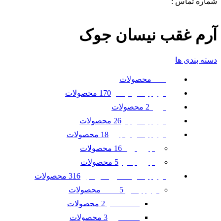
شماره تماس :
09120371288
0
لیست علاقه مندی ها
آرم غقب نیسان جوک
دسته بندی ها
محصولات
همه
170 محصولات
لوازم یدکی نیسان
2 محصولات
تویوتا
26 محصولات
لوازم یدکی بنز
18 محصولات
لوازم یدکی رنجرور
16 محصولات
رنجرور ایوک
5 محصولات
رنجرور جگوار
316 محصولات
لوازم یدکی ماشین امریکایی
5 محصولات
لوازم یدکی GMC
2 محصولات
GMC آکادیا
3 محصولات
GMC ترین