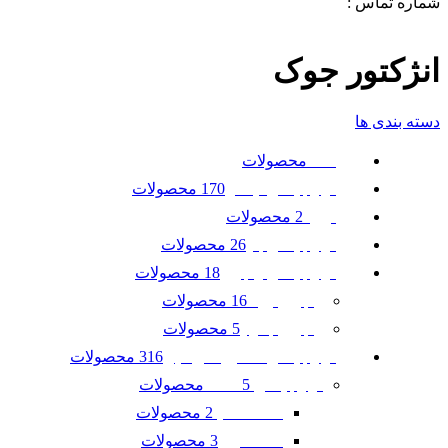
شماره تماس :
09120371288
0
لیست علاقه مندی ها
انژکتور جوک
دسته بندی ها
محصولات
همه
170 محصولات
لوازم یدکی نیسان
2 محصولات
تویوتا
26 محصولات
لوازم یدکی بنز
18 محصولات
لوازم یدکی رنجرور
16 محصولات
رنجرور ایوک
5 محصولات
رنجرور جگوار
316 محصولات
لوازم یدکی ماشین امریکایی
5 محصولات
لوازم یدکی GMC
2 محصولات
GMC آکادیا
3 محصولات
GMC ترین