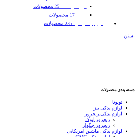
25 محصولات
فورد موستانگ
17 محصولات
لینکلن
235 محصولات
لوازم یدکی مزدا
بستن
دسته بندی محصولات
تویوتا
لوازم یدکی بنز
لوازم یدکی رنجرور
رنجرور ایوک
رنجرور جگوار
لوازم یدکی ماشین امریکایی
لوازم یدکی GMC