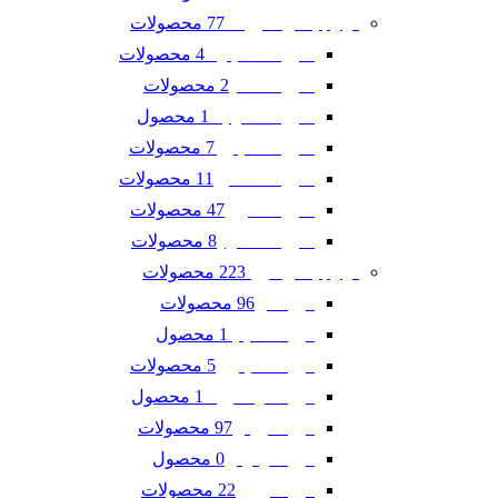
77 محصولات
لوازم یدکی شورلت
4 محصولات
شورلت اسپارک
2 محصولات
شورلت تاهو
1 محصول
شورلت سونیک
7 محصولات
شورلت کاپتیوا
11 محصولات
شورلت کامارو
47 محصولات
شورلت کروز
8 محصولات
شورلت مالیبو
223 محصولات
لوازم یدکی فورد
96 محصولات
فورد ادج
1 محصول
فورد اسکیپ
5 محصولات
فورد اکسپلورر
1 محصول
فورد اکو اسپرت
97 محصولات
فورد تاروس
0 محصول
فورد فوکوس
22 محصولات
فورد فیوژن