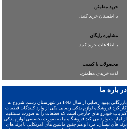
خرید مطمئن
با اطمینان خرید کنید.
مشاوره رایگان
با اطلاعات خرید کنید.
محصولات با کیفیت
لذت خریدی مطمئن.
در باره ما
بازرگانی بهبود رضایی از سال 1392 در شهرستان رشت شروع به
کار کرد.فروشگاه لوازم یدکی رضایی یکی از وارد کنندگان قطعات
کم یاب خودرو های خارجی است که قطعات را به صورت مستقیم
از امارات وارد می کند.فروشگاه ما به صورت تخصصی لوازم یدکی
برند های نیسان، مزدا و هم چنین ماشین های امریکایی با برند های