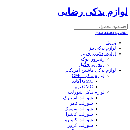
لوازم یدکی رضایی
انتخاب دسته بندی
تویوتا
لوازم یدکی بنز
لوازم یدکی رنجرور
رنجرور ایوک
رنجرور جگوار
لوازم یدکی ماشین امریکایی
لوازم یدکی GMC
GMC آکادیا
GMC ترین
لوازم یدکی شورلت
شورلت اسپارک
شورلت تاهو
شورلت سونیک
شورلت کاپتیوا
شورلت کامارو
شورلت کروز