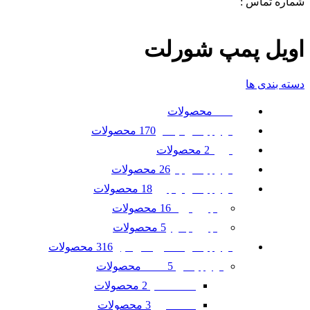
شماره تماس :
09120371288
0
لیست علاقه مندی ها
اویل پمپ شورلت
دسته بندی ها
محصولات
همه
170 محصولات
لوازم یدکی نیسان
2 محصولات
تویوتا
26 محصولات
لوازم یدکی بنز
18 محصولات
لوازم یدکی رنجرور
16 محصولات
رنجرور ایوک
5 محصولات
رنجرور جگوار
316 محصولات
لوازم یدکی ماشین امریکایی
5 محصولات
لوازم یدکی GMC
2 محصولات
GMC آکادیا
3 محصولات
GMC ترین