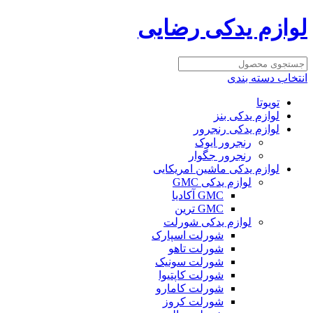
لوازم یدکی رضایی
انتخاب دسته بندی
تویوتا
لوازم یدکی بنز
لوازم یدکی رنجرور
رنجرور ایوک
رنجرور جگوار
لوازم یدکی ماشین امریکایی
لوازم یدکی GMC
GMC آکادیا
GMC ترین
لوازم یدکی شورلت
شورلت اسپارک
شورلت تاهو
شورلت سونیک
شورلت کاپتیوا
شورلت کامارو
شورلت کروز