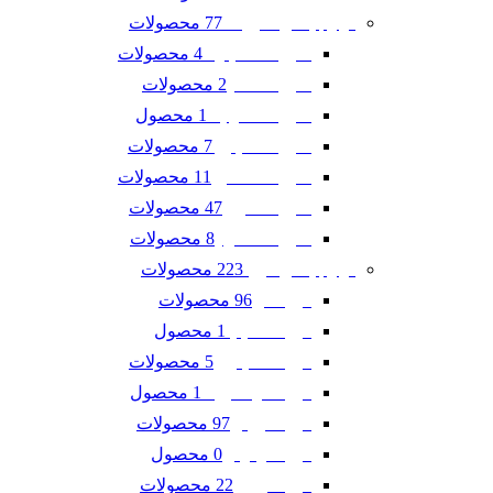
77 محصولات
لوازم یدکی شورلت
4 محصولات
شورلت اسپارک
2 محصولات
شورلت تاهو
1 محصول
شورلت سونیک
7 محصولات
شورلت کاپتیوا
11 محصولات
شورلت کامارو
47 محصولات
شورلت کروز
8 محصولات
شورلت مالیبو
223 محصولات
لوازم یدکی فورد
96 محصولات
فورد ادج
1 محصول
فورد اسکیپ
5 محصولات
فورد اکسپلورر
1 محصول
فورد اکو اسپرت
97 محصولات
فورد تاروس
0 محصول
فورد فوکوس
22 محصولات
فورد فیوژن