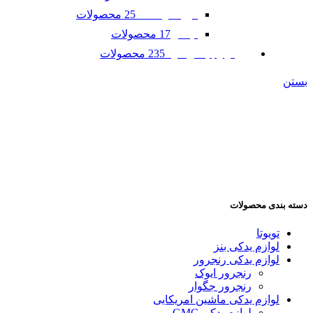
25 محصولات
فورد موستانگ
17 محصولات
لینکلن
235 محصولات
لوازم یدکی مزدا
بستن
دسته بندی محصولات
تویوتا
لوازم یدکی بنز
لوازم یدکی رنجرور
رنجرور ایوک
رنجرور جگوار
لوازم یدکی ماشین امریکایی
لوازم یدکی GMC