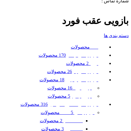
شماره تماس :
09120371288
0
لیست علاقه مندی ها
بازویی عقب فورد
دسته بندی ها
محصولات
همه
170 محصولات
لوازم یدکی نیسان
2 محصولات
تویوتا
26 محصولات
لوازم یدکی بنز
18 محصولات
لوازم یدکی رنجرور
16 محصولات
رنجرور ایوک
5 محصولات
رنجرور جگوار
316 محصولات
لوازم یدکی ماشین امریکایی
5 محصولات
لوازم یدکی GMC
2 محصولات
GMC آکادیا
3 محصولات
GMC ترین