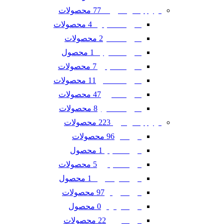
77 محصولات
لوازم یدکی شورلت
4 محصولات
شورلت اسپارک
2 محصولات
شورلت تاهو
1 محصول
شورلت سونیک
7 محصولات
شورلت کاپتیوا
11 محصولات
شورلت کامارو
47 محصولات
شورلت کروز
8 محصولات
شورلت مالیبو
223 محصولات
لوازم یدکی فورد
96 محصولات
فورد ادج
1 محصول
فورد اسکیپ
5 محصولات
فورد اکسپلورر
1 محصول
فورد اکو اسپرت
97 محصولات
فورد تاروس
0 محصول
فورد فوکوس
22 محصولات
فورد فیوژن