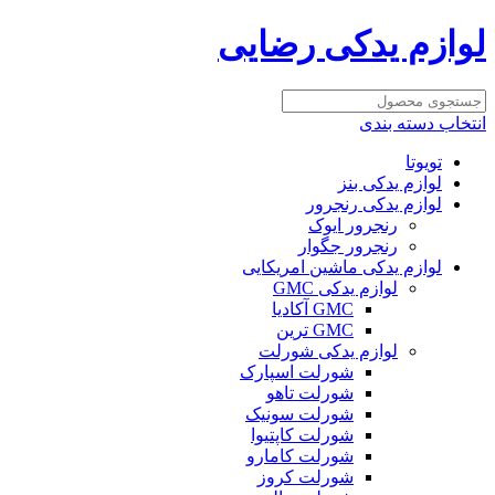
لوازم یدکی رضایی
انتخاب دسته بندی
تویوتا
لوازم یدکی بنز
لوازم یدکی رنجرور
رنجرور ایوک
رنجرور جگوار
لوازم یدکی ماشین امریکایی
لوازم یدکی GMC
GMC آکادیا
GMC ترین
لوازم یدکی شورلت
شورلت اسپارک
شورلت تاهو
شورلت سونیک
شورلت کاپتیوا
شورلت کامارو
شورلت کروز