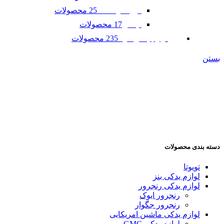
25 محصولات
فورد موستانگ
17 محصولات
لینکلن
235 محصولات
لوازم یدکی مزدا
بستن
دسته بندی محصولات
تویوتا
لوازم یدکی بنز
لوازم یدکی رنجرور
رنجرور ایوک
رنجرور جگوار
لوازم یدکی ماشین امریکایی
لوازم یدکی GMC