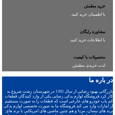
خرید مطمئن
با اطمینان خرید کنید.
مشاوره رایگان
با اطلاعات خرید کنید.
محصولات با کیفیت
لذت خریدی مطمئن.
در باره ما
بازرگانی بهبود رضایی از سال 1392 در شهرستان رشت شروع به
کار کرد.فروشگاه لوازم یدکی رضایی یکی از وارد کنندگان قطعات
کم یاب خودرو های خارجی است که قطعات را به صورت مستقیم
از امارات وارد می کند.فروشگاه ما به صورت تخصصی لوازم یدکی
برند های نیسان، مزدا و هم چنین ماشین های امریکایی با برند های