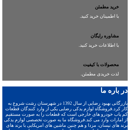
خرید مطمئن
با اطمینان خرید کنید.
مشاوره رایگان
با اطلاعات خرید کنید.
محصولات با کیفیت
لذت خریدی مطمئن.
در باره ما
بازرگانی بهبود رضایی از سال 1392 در شهرستان رشت شروع به
کار کرد.فروشگاه لوازم یدکی رضایی یکی از وارد کنندگان قطعات
کم یاب خودرو های خارجی است که قطعات را به صورت مستقیم
از امارات وارد می کند.فروشگاه ما به صورت تخصصی لوازم یدکی
برند های نیسان، مزدا و هم چنین ماشین های امریکایی با برند های