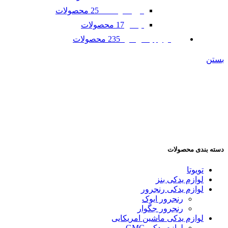
25 محصولات
فورد موستانگ
17 محصولات
لینکلن
235 محصولات
لوازم یدکی مزدا
بستن
دسته بندی محصولات
تویوتا
لوازم یدکی بنز
لوازم یدکی رنجرور
رنجرور ایوک
رنجرور جگوار
لوازم یدکی ماشین امریکایی
لوازم یدکی GMC