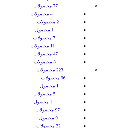
77 محصولات
لوازم یدکی شورلت
4 محصولات
شورلت اسپارک
2 محصولات
شورلت تاهو
1 محصول
شورلت سونیک
7 محصولات
شورلت کاپتیوا
11 محصولات
شورلت کامارو
47 محصولات
شورلت کروز
8 محصولات
شورلت مالیبو
223 محصولات
لوازم یدکی فورد
96 محصولات
فورد ادج
1 محصول
فورد اسکیپ
5 محصولات
فورد اکسپلورر
1 محصول
فورد اکو اسپرت
97 محصولات
فورد تاروس
0 محصول
فورد فوکوس
22 محصولات
فورد فیوژن