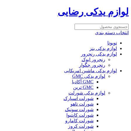
لوازم یدکی رضایی
انتخاب دسته بندی
تویوتا
لوازم یدکی بنز
لوازم یدکی رنجرور
رنجرور ایوک
رنجرور جگوار
لوازم یدکی ماشین امریکایی
لوازم یدکی GMC
GMC آکادیا
GMC ترین
لوازم یدکی شورلت
شورلت اسپارک
شورلت تاهو
شورلت سونیک
شورلت کاپتیوا
شورلت کامارو
شورلت کروز