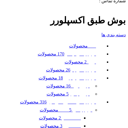
شماره تماس :
09120371288
0
لیست علاقه مندی ها
بوش طبق اکسپلورر
دسته بندی ها
محصولات
همه
170 محصولات
لوازم یدکی نیسان
2 محصولات
تویوتا
26 محصولات
لوازم یدکی بنز
18 محصولات
لوازم یدکی رنجرور
16 محصولات
رنجرور ایوک
5 محصولات
رنجرور جگوار
316 محصولات
لوازم یدکی ماشین امریکایی
5 محصولات
لوازم یدکی GMC
2 محصولات
GMC آکادیا
3 محصولات
GMC ترین