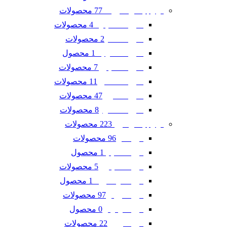
77 محصولات
لوازم یدکی شورلت
4 محصولات
شورلت اسپارک
2 محصولات
شورلت تاهو
1 محصول
شورلت سونیک
7 محصولات
شورلت کاپتیوا
11 محصولات
شورلت کامارو
47 محصولات
شورلت کروز
8 محصولات
شورلت مالیبو
223 محصولات
لوازم یدکی فورد
96 محصولات
فورد ادج
1 محصول
فورد اسکیپ
5 محصولات
فورد اکسپلورر
1 محصول
فورد اکو اسپرت
97 محصولات
فورد تاروس
0 محصول
فورد فوکوس
22 محصولات
فورد فیوژن