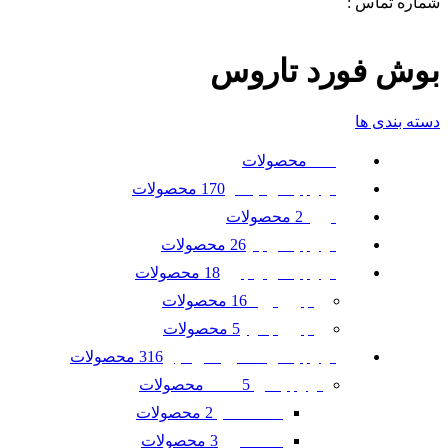
شماره تماس :
09120371288
0
لیست علاقه مندی ها
بوش فورد تاروس
دسته بندی ها
محصولات
همه
170 محصولات
لوازم یدکی نیسان
2 محصولات
تویوتا
26 محصولات
لوازم یدکی بنز
18 محصولات
لوازم یدکی رنجرور
16 محصولات
رنجرور ایوک
5 محصولات
رنجرور جگوار
316 محصولات
لوازم یدکی ماشین امریکایی
5 محصولات
لوازم یدکی GMC
2 محصولات
GMC آکادیا
3 محصولات
GMC ترین