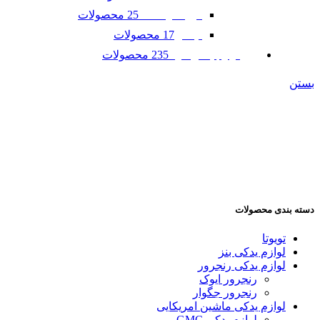
25 محصولات
فورد موستانگ
17 محصولات
لینکلن
235 محصولات
لوازم یدکی مزدا
بستن
دسته بندی محصولات
تویوتا
لوازم یدکی بنز
لوازم یدکی رنجرور
رنجرور ایوک
رنجرور جگوار
لوازم یدکی ماشین امریکایی
لوازم یدکی GMC