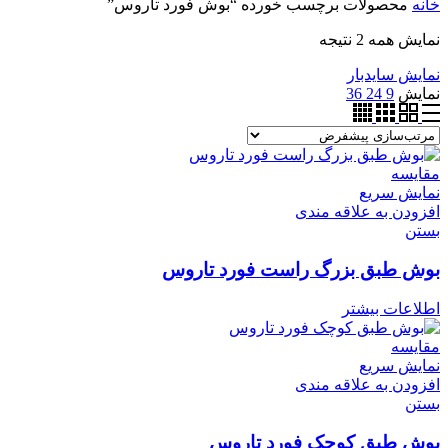
خانه
محصولات برچسب خورده “بوش فورد تاروس”
نمایش همه 2 نتیجه
نمایش سایدبار
نمایش
9
24
36
مقایسه
نمایش سریع
افزودن به علاقه مندی
بستن
بوش طبق بزرگ راست فورد تاروس
اطلاعات بیشتر
مقایسه
نمایش سریع
افزودن به علاقه مندی
بستن
بوش طبق کوچک فورد تاروس