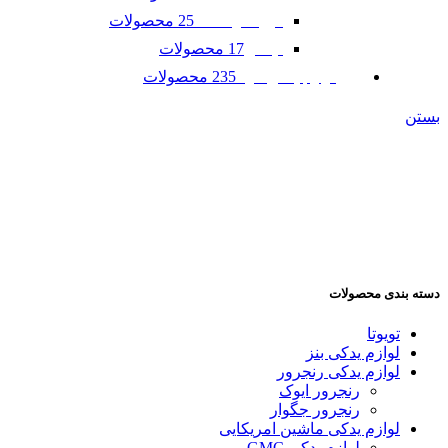
25 محصولات
فورد موستانگ
17 محصولات
لینکلن
235 محصولات
لوازم یدکی مزدا
بستن
دسته بندی محصولات
تویوتا
لوازم یدکی بنز
لوازم یدکی رنجرور
رنجرور ایوک
رنجرور جگوار
لوازم یدکی ماشین امریکایی
لوازم یدکی GMC