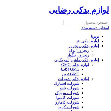
لوازم یدکی رضایی
انتخاب دسته بندی
تویوتا
لوازم یدکی بنز
لوازم یدکی رنجرور
رنجرور ایوک
رنجرور جگوار
لوازم یدکی ماشین امریکایی
لوازم یدکی GMC
GMC آکادیا
GMC ترین
لوازم یدکی شورلت
شورلت اسپارک
شورلت تاهو
شورلت سونیک
شورلت کاپتیوا
شورلت کامارو
شورلت کروز