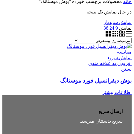
خانه
محصولات برچسب خورده “بوش موستانگ”
در حال نمایش یک نتیجه
نمایش سایدبار
نمایش
9
24
36
مقایسه
نمایش سریع
افزودن به علاقه مندی
بستن
بوش دیفرانسیل فورد موستانگ
اطلاعات بیشتر
ارسال سریع
سریع بدستتان میرسد.