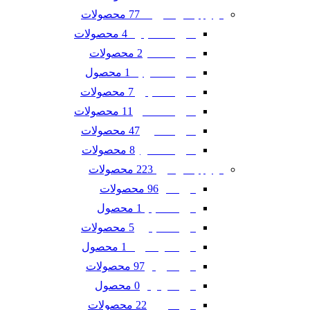
77 محصولات
لوازم یدکی شورلت
4 محصولات
شورلت اسپارک
2 محصولات
شورلت تاهو
1 محصول
شورلت سونیک
7 محصولات
شورلت کاپتیوا
11 محصولات
شورلت کامارو
47 محصولات
شورلت کروز
8 محصولات
شورلت مالیبو
223 محصولات
لوازم یدکی فورد
96 محصولات
فورد ادج
1 محصول
فورد اسکیپ
5 محصولات
فورد اکسپلورر
1 محصول
فورد اکو اسپرت
97 محصولات
فورد تاروس
0 محصول
فورد فوکوس
22 محصولات
فورد فیوژن