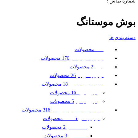
شماره تماس :
09120371288
0
لیست علاقه مندی ها
بوش موستانگ
دسته بندی ها
محصولات
همه
170 محصولات
لوازم یدکی نیسان
2 محصولات
تویوتا
26 محصولات
لوازم یدکی بنز
18 محصولات
لوازم یدکی رنجرور
16 محصولات
رنجرور ایوک
5 محصولات
رنجرور جگوار
316 محصولات
لوازم یدکی ماشین امریکایی
5 محصولات
لوازم یدکی GMC
2 محصولات
GMC آکادیا
3 محصولات
GMC ترین