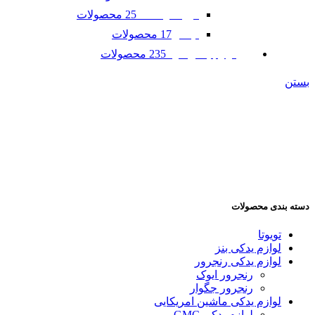
25 محصولات
فورد موستانگ
17 محصولات
لینکلن
235 محصولات
لوازم یدکی مزدا
بستن
دسته بندی محصولات
تویوتا
لوازم یدکی بنز
لوازم یدکی رنجرور
رنجرور ایوک
رنجرور جگوار
لوازم یدکی ماشین امریکایی
لوازم یدکی GMC