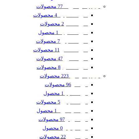
77 محصولات
لوازم یدکی شورلت
4 محصولات
شورلت اسپارک
2 محصولات
شورلت تاهو
1 محصول
شورلت سونیک
7 محصولات
شورلت کاپتیوا
11 محصولات
شورلت کامارو
47 محصولات
شورلت کروز
8 محصولات
شورلت مالیبو
223 محصولات
لوازم یدکی فورد
96 محصولات
فورد ادج
1 محصول
فورد اسکیپ
5 محصولات
فورد اکسپلورر
1 محصول
فورد اکو اسپرت
97 محصولات
فورد تاروس
0 محصول
فورد فوکوس
22 محصولات
فورد فیوژن