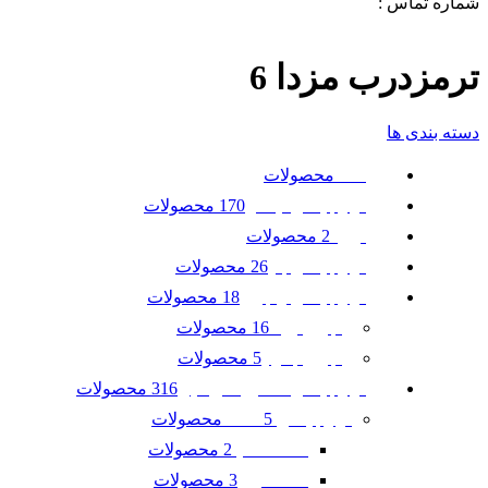
شماره تماس :
09120371288
0
لیست علاقه مندی ها
ترمزدرب مزدا 6
دسته بندی ها
محصولات
همه
170 محصولات
لوازم یدکی نیسان
2 محصولات
تویوتا
26 محصولات
لوازم یدکی بنز
18 محصولات
لوازم یدکی رنجرور
16 محصولات
رنجرور ایوک
5 محصولات
رنجرور جگوار
316 محصولات
لوازم یدکی ماشین امریکایی
5 محصولات
لوازم یدکی GMC
2 محصولات
GMC آکادیا
3 محصولات
GMC ترین