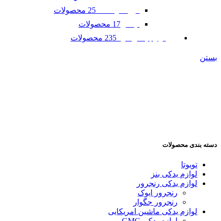
25 محصولات
فورد موستانگ
17 محصولات
لینکلن
235 محصولات
لوازم یدکی مزدا
بستن
دسته بندی محصولات
تویوتا
لوازم یدکی بنز
لوازم یدکی رنجرور
رنجرور ایوک
رنجرور جگوار
لوازم یدکی ماشین امریکایی
لوازم یدکی GMC