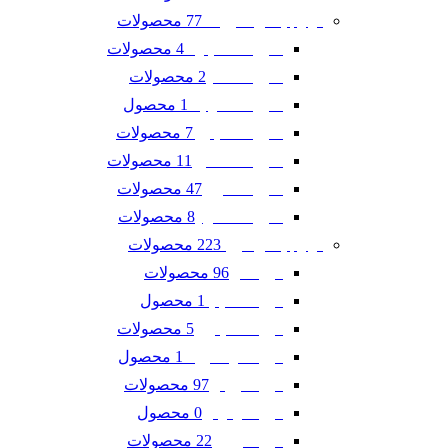
77 محصولات
لوازم یدکی شورلت
4 محصولات
شورلت اسپارک
2 محصولات
شورلت تاهو
1 محصول
شورلت سونیک
7 محصولات
شورلت کاپتیوا
11 محصولات
شورلت کامارو
47 محصولات
شورلت کروز
8 محصولات
شورلت مالیبو
223 محصولات
لوازم یدکی فورد
96 محصولات
فورد ادج
1 محصول
فورد اسکیپ
5 محصولات
فورد اکسپلورر
1 محصول
فورد اکو اسپرت
97 محصولات
فورد تاروس
0 محصول
فورد فوکوس
22 محصولات
فورد فیوژن