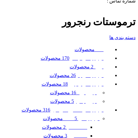
شماره تماس :
09120371288
0
لیست علاقه مندی ها
ترموستات رنجرور
دسته بندی ها
محصولات
همه
170 محصولات
لوازم یدکی نیسان
2 محصولات
تویوتا
26 محصولات
لوازم یدکی بنز
18 محصولات
لوازم یدکی رنجرور
16 محصولات
رنجرور ایوک
5 محصولات
رنجرور جگوار
316 محصولات
لوازم یدکی ماشین امریکایی
5 محصولات
لوازم یدکی GMC
2 محصولات
GMC آکادیا
3 محصولات
GMC ترین