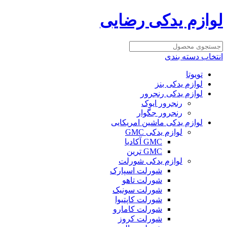
لوازم یدکی رضایی
انتخاب دسته بندی
تویوتا
لوازم یدکی بنز
لوازم یدکی رنجرور
رنجرور ایوک
رنجرور جگوار
لوازم یدکی ماشین امریکایی
لوازم یدکی GMC
GMC آکادیا
GMC ترین
لوازم یدکی شورلت
شورلت اسپارک
شورلت تاهو
شورلت سونیک
شورلت کاپتیوا
شورلت کامارو
شورلت کروز