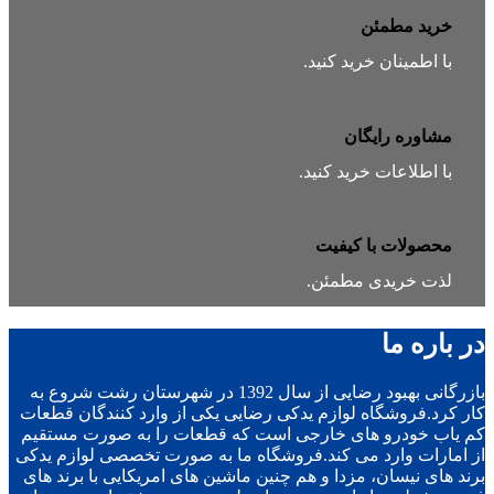
خرید مطمئن
با اطمینان خرید کنید.
مشاوره رایگان
با اطلاعات خرید کنید.
محصولات با کیفیت
لذت خریدی مطمئن.
در باره ما
بازرگانی بهبود رضایی از سال 1392 در شهرستان رشت شروع به
کار کرد.فروشگاه لوازم یدکی رضایی یکی از وارد کنندگان قطعات
کم یاب خودرو های خارجی است که قطعات را به صورت مستقیم
از امارات وارد می کند.فروشگاه ما به صورت تخصصی لوازم یدکی
برند های نیسان، مزدا و هم چنین ماشین های امریکایی با برند های