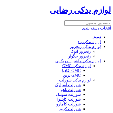
لوازم یدکی رضایی
انتخاب دسته بندی
تویوتا
لوازم یدکی بنز
لوازم یدکی رنجرور
رنجرور ایوک
رنجرور جگوار
لوازم یدکی ماشین امریکایی
لوازم یدکی GMC
GMC آکادیا
GMC ترین
لوازم یدکی شورلت
شورلت اسپارک
شورلت تاهو
شورلت سونیک
شورلت کاپتیوا
شورلت کامارو
شورلت کروز