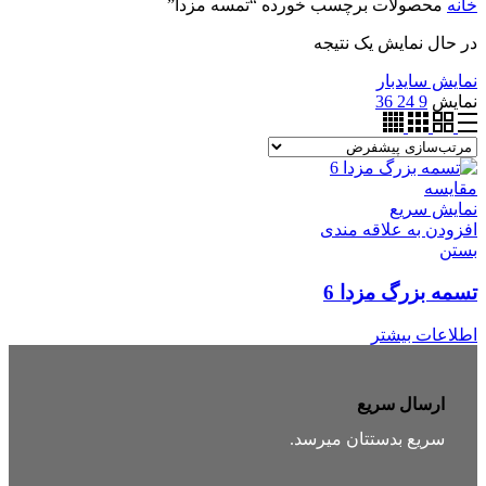
خانه
محصولات برچسب خورده “تمسه مزدا”
در حال نمایش یک نتیجه
نمایش سایدبار
نمایش
9
24
36
مقایسه
نمایش سریع
افزودن به علاقه مندی
بستن
تسمه بزرگ مزدا 6
اطلاعات بیشتر
ارسال سریع
سریع بدستتان میرسد.