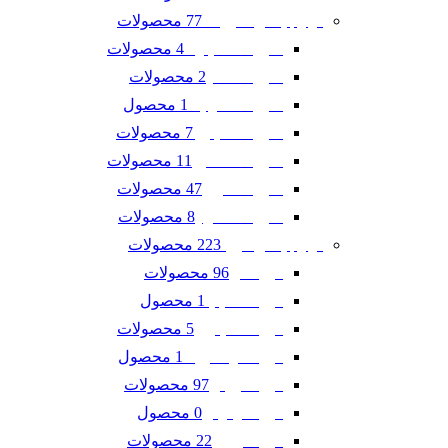
77 محصولات
لوازم یدکی شورلت
4 محصولات
شورلت اسپارک
2 محصولات
شورلت تاهو
1 محصول
شورلت سونیک
7 محصولات
شورلت کاپتیوا
11 محصولات
شورلت کامارو
47 محصولات
شورلت کروز
8 محصولات
شورلت مالیبو
223 محصولات
لوازم یدکی فورد
96 محصولات
فورد ادج
1 محصول
فورد اسکیپ
5 محصولات
فورد اکسپلورر
1 محصول
فورد اکو اسپرت
97 محصولات
فورد تاروس
0 محصول
فورد فوکوس
22 محصولات
فورد فیوژن