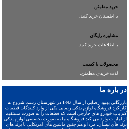
خرید مطمئن
با اطمینان خرید کنید.
مشاوره رایگان
با اطلاعات خرید کنید.
محصولات با کیفیت
لذت خریدی مطمئن.
در باره ما
بازرگانی بهبود رضایی از سال 1392 در شهرستان رشت شروع به
کار کرد.فروشگاه لوازم یدکی رضایی یکی از وارد کنندگان قطعات
کم یاب خودرو های خارجی است که قطعات را به صورت مستقیم
از امارات وارد می کند.فروشگاه ما به صورت تخصصی لوازم یدکی
برند های نیسان، مزدا و هم چنین ماشین های امریکایی با برند های