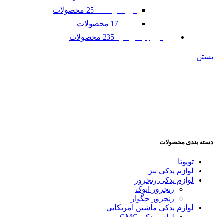
25 محصولات
فورد موستانگ
17 محصولات
لینکلن
235 محصولات
لوازم یدکی مزدا
بستن
دسته بندی محصولات
تویوتا
لوازم یدکی بنز
لوازم یدکی رنجرور
رنجرور ایوک
رنجرور جگوار
لوازم یدکی ماشین امریکایی
لوازم یدکی GMC