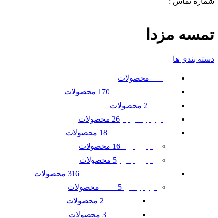
شماره تماس :
09120371288
0
لیست علاقه مندی ها
تمسه مزدا
دسته بندی ها
محصولات
همه
170 محصولات
لوازم یدکی نیسان
2 محصولات
تویوتا
26 محصولات
لوازم یدکی بنز
18 محصولات
لوازم یدکی رنجرور
16 محصولات
رنجرور ایوک
5 محصولات
رنجرور جگوار
316 محصولات
لوازم یدکی ماشین امریکایی
5 محصولات
لوازم یدکی GMC
2 محصولات
GMC آکادیا
3 محصولات
GMC ترین