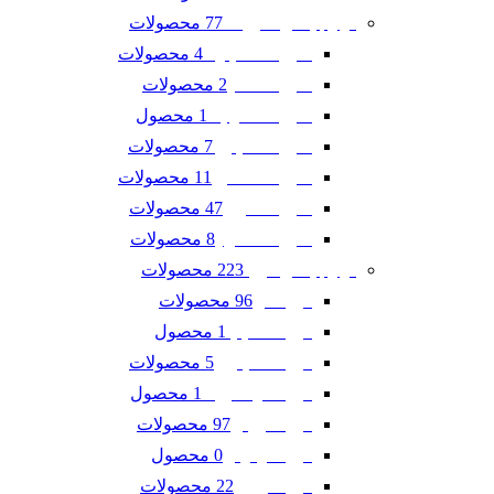
77 محصولات
لوازم یدکی شورلت
4 محصولات
شورلت اسپارک
2 محصولات
شورلت تاهو
1 محصول
شورلت سونیک
7 محصولات
شورلت کاپتیوا
11 محصولات
شورلت کامارو
47 محصولات
شورلت کروز
8 محصولات
شورلت مالیبو
223 محصولات
لوازم یدکی فورد
96 محصولات
فورد ادج
1 محصول
فورد اسکیپ
5 محصولات
فورد اکسپلورر
1 محصول
فورد اکو اسپرت
97 محصولات
فورد تاروس
0 محصول
فورد فوکوس
22 محصولات
فورد فیوژن