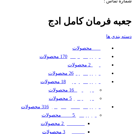
شماره تماس :
09120371288
0
لیست علاقه مندی ها
جعبه فرمان کامل ادج
دسته بندی ها
محصولات
همه
170 محصولات
لوازم یدکی نیسان
2 محصولات
تویوتا
26 محصولات
لوازم یدکی بنز
18 محصولات
لوازم یدکی رنجرور
16 محصولات
رنجرور ایوک
5 محصولات
رنجرور جگوار
316 محصولات
لوازم یدکی ماشین امریکایی
5 محصولات
لوازم یدکی GMC
2 محصولات
GMC آکادیا
3 محصولات
GMC ترین