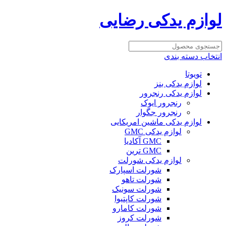
لوازم یدکی رضایی
انتخاب دسته بندی
تویوتا
لوازم یدکی بنز
لوازم یدکی رنجرور
رنجرور ایوک
رنجرور جگوار
لوازم یدکی ماشین امریکایی
لوازم یدکی GMC
GMC آکادیا
GMC ترین
لوازم یدکی شورلت
شورلت اسپارک
شورلت تاهو
شورلت سونیک
شورلت کاپتیوا
شورلت کامارو
شورلت کروز