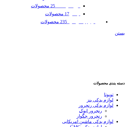
25 محصولات
فورد موستانگ
17 محصولات
لینکلن
235 محصولات
لوازم یدکی مزدا
بستن
دسته بندی محصولات
تویوتا
لوازم یدکی بنز
لوازم یدکی رنجرور
رنجرور ایوک
رنجرور جگوار
لوازم یدکی ماشین امریکایی
لوازم یدکی GMC