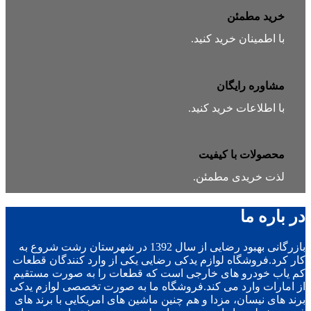
خرید مطمئن
با اطمینان خرید کنید.
مشاوره رایگان
با اطلاعات خرید کنید.
محصولات با کیفیت
لذت خریدی مطمئن.
در باره ما
بازرگانی بهبود رضایی از سال 1392 در شهرستان رشت شروع به
کار کرد.فروشگاه لوازم یدکی رضایی یکی از وارد کنندگان قطعات
کم یاب خودرو های خارجی است که قطعات را به صورت مستقیم
از امارات وارد می کند.فروشگاه ما به صورت تخصصی لوازم یدکی
برند های نیسان، مزدا و هم چنین ماشین های امریکایی با برند های