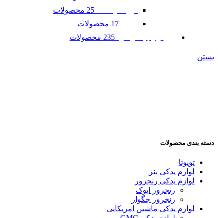
25 محصولات
فورد موستانگ
17 محصولات
لینکلن
235 محصولات
لوازم یدکی مزدا
بستن
دسته بندی محصولات
تویوتا
لوازم یدکی بنز
لوازم یدکی رنجرور
رنجرور ایوک
رنجرور جگوار
لوازم یدکی ماشین امریکایی
لوازم یدکی GMC