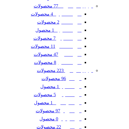
77 محصولات
لوازم یدکی شورلت
4 محصولات
شورلت اسپارک
2 محصولات
شورلت تاهو
1 محصول
شورلت سونیک
7 محصولات
شورلت کاپتیوا
11 محصولات
شورلت کامارو
47 محصولات
شورلت کروز
8 محصولات
شورلت مالیبو
223 محصولات
لوازم یدکی فورد
96 محصولات
فورد ادج
1 محصول
فورد اسکیپ
5 محصولات
فورد اکسپلورر
1 محصول
فورد اکو اسپرت
97 محصولات
فورد تاروس
0 محصول
فورد فوکوس
22 محصولات
فورد فیوژن