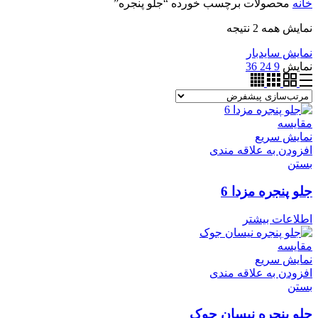
خانه
محصولات برچسب خورده “جلو پنجره”
نمایش همه 2 نتیجه
نمایش سایدبار
نمایش
9
24
36
مقایسه
نمایش سریع
افزودن به علاقه مندی
بستن
جلو پنجره مزدا 6
اطلاعات بیشتر
مقایسه
نمایش سریع
افزودن به علاقه مندی
بستن
جلو پنجره نیسان جوک