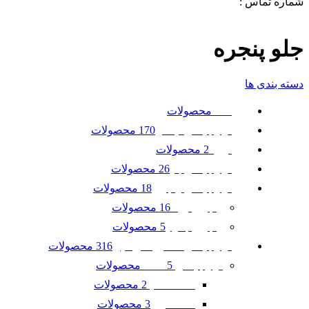
شماره تماس :
09120371288
0
لیست علاقه مندی ها
جلو پنجره
دسته بندی ها
محصولات
همه
170 محصولات
لوازم یدکی نیسان
2 محصولات
تویوتا
26 محصولات
لوازم یدکی بنز
18 محصولات
لوازم یدکی رنجرور
16 محصولات
رنجرور ایوک
5 محصولات
رنجرور جگوار
316 محصولات
لوازم یدکی ماشین امریکایی
5 محصولات
لوازم یدکی GMC
2 محصولات
GMC آکادیا
3 محصولات
GMC ترین