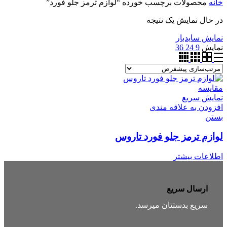
خانه
محصولات برچسب خورده “لوازم ترمز جلو فورد”
در حال نمایش یک نتیجه
نمایش سایدبار
نمایش
9
24
36
مقایسه
نمایش سریع
افزودن به علاقه مندی
بستن
لوازم ترمز جلو فورد تاروس
اطلاعات بیشتر
ارسال سریع
سریع بدستتان میرسد.