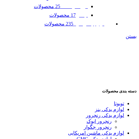
25 محصولات
فورد موستانگ
17 محصولات
لینکلن
235 محصولات
لوازم یدکی مزدا
بستن
دسته بندی محصولات
تویوتا
لوازم یدکی بنز
لوازم یدکی رنجرور
رنجرور ایوک
رنجرور جگوار
لوازم یدکی ماشین امریکایی
لوازم یدکی GMC