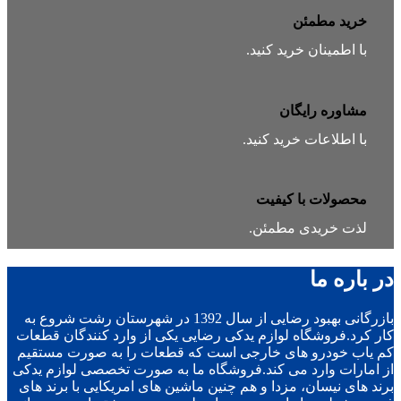
خرید مطمئن
با اطمینان خرید کنید.
مشاوره رایگان
با اطلاعات خرید کنید.
محصولات با کیفیت
لذت خریدی مطمئن.
در باره ما
بازرگانی بهبود رضایی از سال 1392 در شهرستان رشت شروع به
کار کرد.فروشگاه لوازم یدکی رضایی یکی از وارد کنندگان قطعات
کم یاب خودرو های خارجی است که قطعات را به صورت مستقیم
از امارات وارد می کند.فروشگاه ما به صورت تخصصی لوازم یدکی
برند های نیسان، مزدا و هم چنین ماشین های امریکایی با برند های