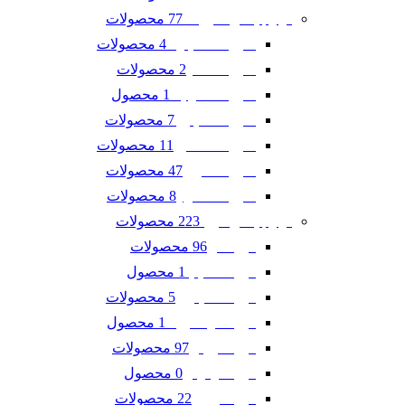
77 محصولات
لوازم یدکی شورلت
4 محصولات
شورلت اسپارک
2 محصولات
شورلت تاهو
1 محصول
شورلت سونیک
7 محصولات
شورلت کاپتیوا
11 محصولات
شورلت کامارو
47 محصولات
شورلت کروز
8 محصولات
شورلت مالیبو
223 محصولات
لوازم یدکی فورد
96 محصولات
فورد ادج
1 محصول
فورد اسکیپ
5 محصولات
فورد اکسپلورر
1 محصول
فورد اکو اسپرت
97 محصولات
فورد تاروس
0 محصول
فورد فوکوس
22 محصولات
فورد فیوژن