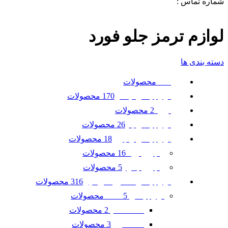
شماره تماس :
09120371288
0
لیست علاقه مندی ها
لوازم ترمز جلو فورد
دسته بندی ها
محصولات
همه
170 محصولات
لوازم یدکی نیسان
2 محصولات
تویوتا
26 محصولات
لوازم یدکی بنز
18 محصولات
لوازم یدکی رنجرور
16 محصولات
رنجرور ایوک
5 محصولات
رنجرور جگوار
316 محصولات
لوازم یدکی ماشین امریکایی
5 محصولات
لوازم یدکی GMC
2 محصولات
GMC آکادیا
3 محصولات
GMC ترین