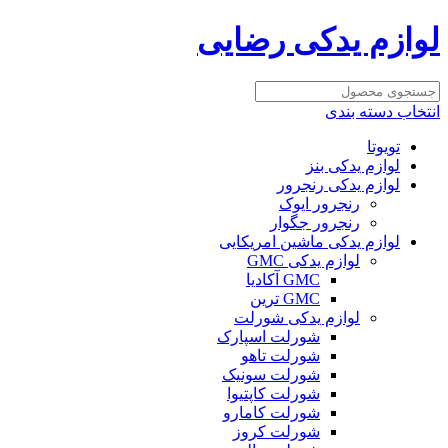
لوازم یدکی رضایی
انتخاب دسته بندی
تویوتا
لوازم یدکی بنز
لوازم یدکی رنجرور
رنجرور ایوک
رنجرور جگوار
لوازم یدکی ماشین امریکایی
لوازم یدکی GMC
GMC آکادیا
GMC ترین
لوازم یدکی شورلت
شورلت اسپارک
شورلت تاهو
شورلت سونیک
شورلت کاپتیوا
شورلت کامارو
شورلت کروز