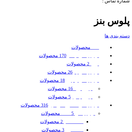
شماره تماس :
09120371288
0
لیست علاقه مندی ها
پلوس بنز
دسته بندی ها
محصولات
همه
170 محصولات
لوازم یدکی نیسان
2 محصولات
تویوتا
26 محصولات
لوازم یدکی بنز
18 محصولات
لوازم یدکی رنجرور
16 محصولات
رنجرور ایوک
5 محصولات
رنجرور جگوار
316 محصولات
لوازم یدکی ماشین امریکایی
5 محصولات
لوازم یدکی GMC
2 محصولات
GMC آکادیا
3 محصولات
GMC ترین