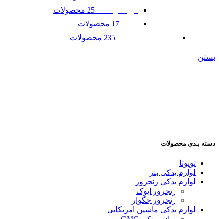
25 محصولات
فورد موستانگ
17 محصولات
لینکلن
235 محصولات
لوازم یدکی مزدا
بستن
دسته بندی محصولات
تویوتا
لوازم یدکی بنز
لوازم یدکی رنجرور
رنجرور ایوک
رنجرور جگوار
لوازم یدکی ماشین امریکایی
لوازم یدکی GMC