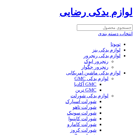
لوازم یدکی رضایی
انتخاب دسته بندی
تویوتا
لوازم یدکی بنز
لوازم یدکی رنجرور
رنجرور ایوک
رنجرور جگوار
لوازم یدکی ماشین امریکایی
لوازم یدکی GMC
GMC آکادیا
GMC ترین
لوازم یدکی شورلت
شورلت اسپارک
شورلت تاهو
شورلت سونیک
شورلت کاپتیوا
شورلت کامارو
شورلت کروز