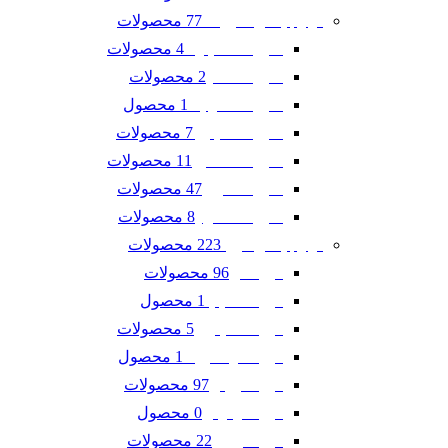
77 محصولات
لوازم یدکی شورلت
4 محصولات
شورلت اسپارک
2 محصولات
شورلت تاهو
1 محصول
شورلت سونیک
7 محصولات
شورلت کاپتیوا
11 محصولات
شورلت کامارو
47 محصولات
شورلت کروز
8 محصولات
شورلت مالیبو
223 محصولات
لوازم یدکی فورد
96 محصولات
فورد ادج
1 محصول
فورد اسکیپ
5 محصولات
فورد اکسپلورر
1 محصول
فورد اکو اسپرت
97 محصولات
فورد تاروس
0 محصول
فورد فوکوس
22 محصولات
فورد فیوژن