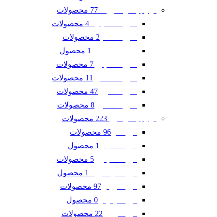
77 محصولات
لوازم یدکی شورلت
4 محصولات
شورلت اسپارک
2 محصولات
شورلت تاهو
1 محصول
شورلت سونیک
7 محصولات
شورلت کاپتیوا
11 محصولات
شورلت کامارو
47 محصولات
شورلت کروز
8 محصولات
شورلت مالیبو
223 محصولات
لوازم یدکی فورد
96 محصولات
فورد ادج
1 محصول
فورد اسکیپ
5 محصولات
فورد اکسپلورر
1 محصول
فورد اکو اسپرت
97 محصولات
فورد تاروس
0 محصول
فورد فوکوس
22 محصولات
فورد فیوژن