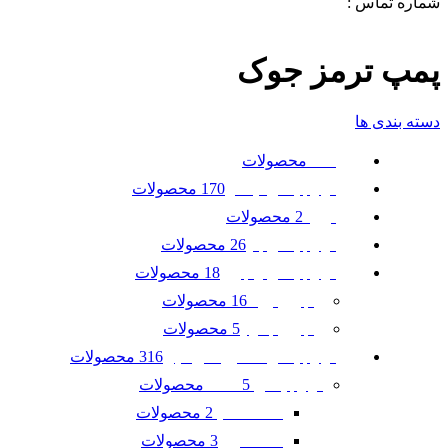
شماره تماس :
09120371288
0
لیست علاقه مندی ها
پمپ ترمز جوک
دسته بندی ها
محصولات
همه
170 محصولات
لوازم یدکی نیسان
2 محصولات
تویوتا
26 محصولات
لوازم یدکی بنز
18 محصولات
لوازم یدکی رنجرور
16 محصولات
رنجرور ایوک
5 محصولات
رنجرور جگوار
316 محصولات
لوازم یدکی ماشین امریکایی
5 محصولات
لوازم یدکی GMC
2 محصولات
GMC آکادیا
3 محصولات
GMC ترین