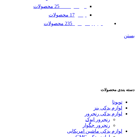
25 محصولات
فورد موستانگ
17 محصولات
لینکلن
235 محصولات
لوازم یدکی مزدا
بستن
دسته بندی محصولات
تویوتا
لوازم یدکی بنز
لوازم یدکی رنجرور
رنجرور ایوک
رنجرور جگوار
لوازم یدکی ماشین امریکایی
لوازم یدکی GMC