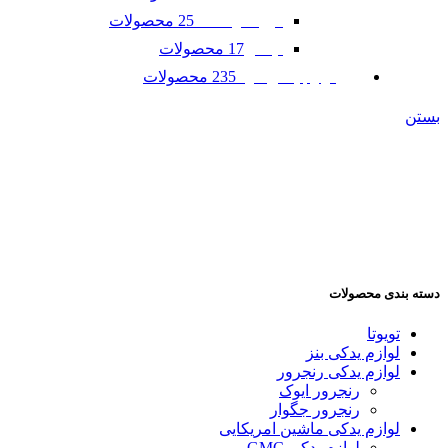
25 محصولات
فورد موستانگ
17 محصولات
لینکلن
235 محصولات
لوازم یدکی مزدا
بستن
دسته بندی محصولات
تویوتا
لوازم یدکی بنز
لوازم یدکی رنجرور
رنجرور ایوک
رنجرور جگوار
لوازم یدکی ماشین امریکایی
لوازم یدکی GMC