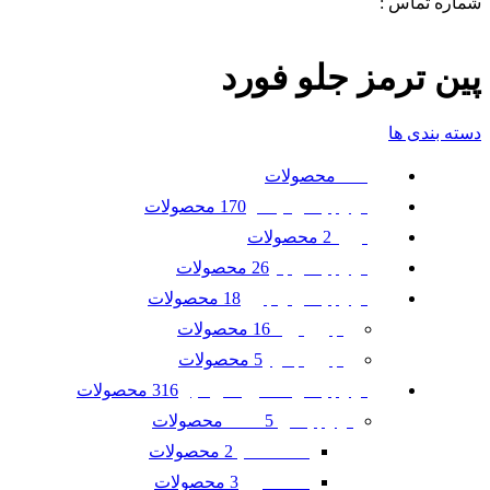
شماره تماس :
09120371288
0
لیست علاقه مندی ها
پین ترمز جلو فورد
دسته بندی ها
محصولات
همه
170 محصولات
لوازم یدکی نیسان
2 محصولات
تویوتا
26 محصولات
لوازم یدکی بنز
18 محصولات
لوازم یدکی رنجرور
16 محصولات
رنجرور ایوک
5 محصولات
رنجرور جگوار
316 محصولات
لوازم یدکی ماشین امریکایی
5 محصولات
لوازم یدکی GMC
2 محصولات
GMC آکادیا
3 محصولات
GMC ترین