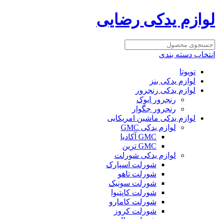
لوازم یدکی رضایی
انتخاب دسته بندی
تویوتا
لوازم یدکی بنز
لوازم یدکی رنجرور
رنجرور ایوک
رنجرور جگوار
لوازم یدکی ماشین امریکایی
لوازم یدکی GMC
GMC آکادیا
GMC ترین
لوازم یدکی شورلت
شورلت اسپارک
شورلت تاهو
شورلت سونیک
شورلت کاپتیوا
شورلت کامارو
شورلت کروز