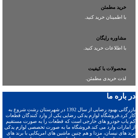
خرید مطمئن
با اطمینان خرید کنید.
مشاوره رایگان
با اطلاعات خرید کنید.
محصولات با کیفیت
لذت خریدی مطمئن.
در باره ما
بازرگانی بهبود رضایی از سال 1392 در شهرستان رشت شروع به
کار کرد.فروشگاه لوازم یدکی رضایی یکی از وارد کنندگان قطعات
کم یاب خودرو های خارجی است که قطعات را به صورت مستقیم
از امارات وارد می کند.فروشگاه ما به صورت تخصصی لوازم یدکی
برند های نیسان، مزدا و هم چنین ماشین های امریکایی با برند های