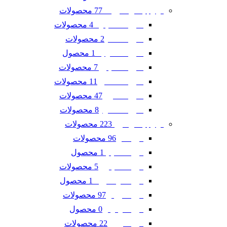
77 محصولات
لوازم یدکی شورلت
4 محصولات
شورلت اسپارک
2 محصولات
شورلت تاهو
1 محصول
شورلت سونیک
7 محصولات
شورلت کاپتیوا
11 محصولات
شورلت کامارو
47 محصولات
شورلت کروز
8 محصولات
شورلت مالیبو
223 محصولات
لوازم یدکی فورد
96 محصولات
فورد ادج
1 محصول
فورد اسکیپ
5 محصولات
فورد اکسپلورر
1 محصول
فورد اکو اسپرت
97 محصولات
فورد تاروس
0 محصول
فورد فوکوس
22 محصولات
فورد فیوژن