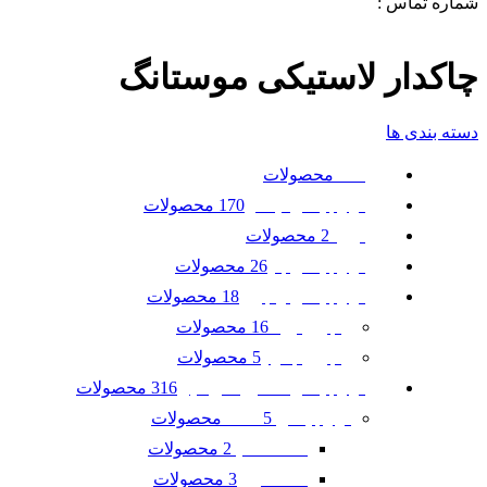
شماره تماس :
09120371288
0
لیست علاقه مندی ها
چاکدار لاستیکی موستانگ
دسته بندی ها
محصولات
همه
170 محصولات
لوازم یدکی نیسان
2 محصولات
تویوتا
26 محصولات
لوازم یدکی بنز
18 محصولات
لوازم یدکی رنجرور
16 محصولات
رنجرور ایوک
5 محصولات
رنجرور جگوار
316 محصولات
لوازم یدکی ماشین امریکایی
5 محصولات
لوازم یدکی GMC
2 محصولات
GMC آکادیا
3 محصولات
GMC ترین