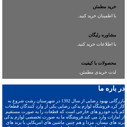
خرید مطمئن
با اطمینان خرید کنید.
مشاوره رایگان
با اطلاعات خرید کنید.
محصولات با کیفیت
لذت خریدی مطمئن.
در باره ما
بازرگانی بهبود رضایی از سال 1392 در شهرستان رشت شروع به
کار کرد.فروشگاه لوازم یدکی رضایی یکی از وارد کنندگان قطعات
کم یاب خودرو های خارجی است که قطعات را به صورت مستقیم
از امارات وارد می کند.فروشگاه ما به صورت تخصصی لوازم یدکی
برند های نیسان، مزدا و هم چنین ماشین های امریکایی با برند های