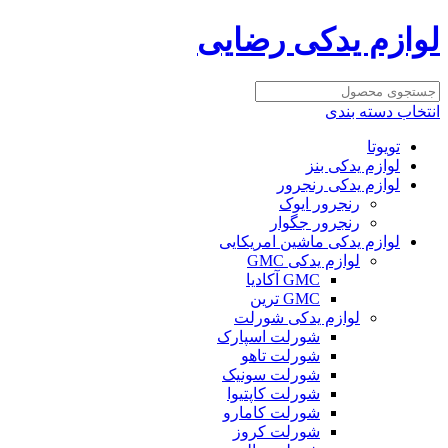
لوازم یدکی رضایی
انتخاب دسته بندی
تویوتا
لوازم یدکی بنز
لوازم یدکی رنجرور
رنجرور ایوک
رنجرور جگوار
لوازم یدکی ماشین امریکایی
لوازم یدکی GMC
GMC آکادیا
GMC ترین
لوازم یدکی شورلت
شورلت اسپارک
شورلت تاهو
شورلت سونیک
شورلت کاپتیوا
شورلت کامارو
شورلت کروز