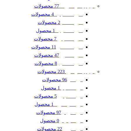
77 محصولات
لوازم یدکی شورلت
4 محصولات
شورلت اسپارک
2 محصولات
شورلت تاهو
1 محصول
شورلت سونیک
7 محصولات
شورلت کاپتیوا
11 محصولات
شورلت کامارو
47 محصولات
شورلت کروز
8 محصولات
شورلت مالیبو
223 محصولات
لوازم یدکی فورد
96 محصولات
فورد ادج
1 محصول
فورد اسکیپ
5 محصولات
فورد اکسپلورر
1 محصول
فورد اکو اسپرت
97 محصولات
فورد تاروس
0 محصول
فورد فوکوس
22 محصولات
فورد فیوژن