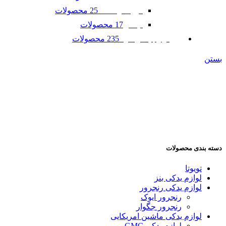
25 محصولات
فورد موستانگ
17 محصولات
لینکلن
235 محصولات
لوازم یدکی مزدا
بستن
دسته بندی محصولات
تویوتا
لوازم یدکی بنز
لوازم یدکی رنجرور
رنجرور ایوک
رنجرور جگوار
لوازم یدکی ماشین امریکایی
لوازم یدکی GMC