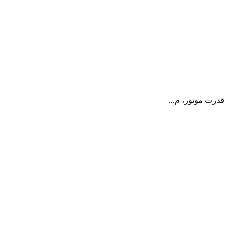
درت موتور، م...