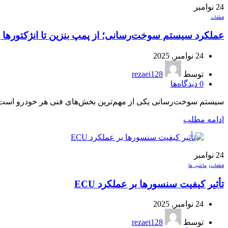
24
نوامبر
قطعات
عملکرد سیستم سوخت‌رسانی؛ از پمپ بنزین تا انژکتورها
24 نوامبر, 2025
توسط
rezaei128
0
دیدگاه‌ها
سیستم سوخت‌رسانی یکی از مهم‌ترین بخش‌های فنی هر خودرو است و ک
ادامه مطلب
24
نوامبر
,
قطعات
ماشین ها
تأثیر کیفیت سنسورها بر عملکرد ECU
24 نوامبر, 2025
توسط
rezaei128