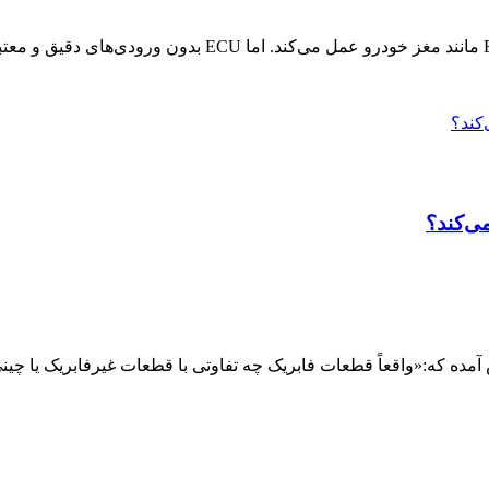
می‌کند؟
آمده که:«واقعاً قطعات فابریک چه تفاوتی با قطعات غیرفابریک یا چینی