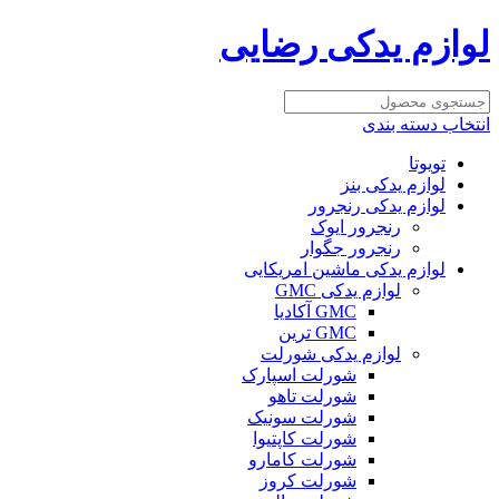
لوازم یدکی رضایی
انتخاب دسته بندی
تویوتا
لوازم یدکی بنز
لوازم یدکی رنجرور
رنجرور ایوک
رنجرور جگوار
لوازم یدکی ماشین امریکایی
لوازم یدکی GMC
GMC آکادیا
GMC ترین
لوازم یدکی شورلت
شورلت اسپارک
شورلت تاهو
شورلت سونیک
شورلت کاپتیوا
شورلت کامارو
شورلت کروز