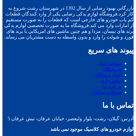
بازرگانی بهبود رضایی از سال 1392 در شهرستان رشت شروع به
کار کرد.فروشگاه لوازم یدکی رضایی یکی از وارد کنندگان قطعات
کم یاب خودرو های خارجی است که قطعات را به صورت مستقیم
از امارات وارد می کند.فروشگاه ما به صورت تخصصی لوازم یدکی
برند های نیسان، مزدا و هم چنین ماشین های امریکایی با برند های
فورد و شولت را وارد و بدون واسطه به دست مشتریان می رساند.
پیوند های سریع
صفحه اصلی
فروشگاه
اخبار و مقالات
تماس با ما
در باره ما
سوالات متداول
تماس با ما
آدرس: گیلان- رشت- بلوار ولیعصر- خیابان عرفان- نبش عرفان 5
لوازم خودرو های کلاسیک موجود نمی باشد