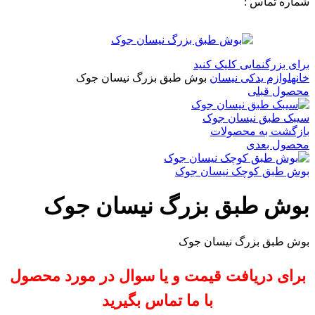
شماره تماس :
09120371288
0
لیست علاقه مندی ها
برای بزرگنمایی کلیک کنید
خانه
لوازم یدکی نیسان
بوش طبق بزرگ نیسان جوک
محصول قبلی
سیبک طبق نیسان جوک
بازگشت به محصولات
محصول بعدی
بوش طبق کوچک نیسان جوک
بوش طبق بزرگ نیسان جوک
بوش طبق بزرگ نیسان جوک
برای دریافت قیمت و یا سوال در مورد محصول
با ما تماس بگیرید