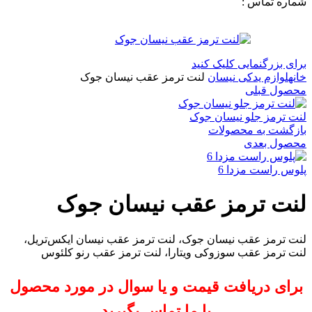
شماره تماس :
09120371288
0
لیست علاقه مندی ها
برای بزرگنمایی کلیک کنید
خانه
لوازم یدکی نیسان
لنت ترمز عقب نیسان جوک
محصول قبلی
لنت ترمز جلو نیسان جوک
بازگشت به محصولات
محصول بعدی
پلوس راست مزدا 6
لنت ترمز عقب نیسان جوک
لنت ترمز عقب نیسان جوک، لنت ترمز عقب نیسان ایکس‌تریل،
لنت ترمز عقب سوزوکی ویتارا، لنت ترمز عقب رنو کلئوس
برای دریافت قیمت و یا سوال در مورد محصول
با ما تماس بگیرید