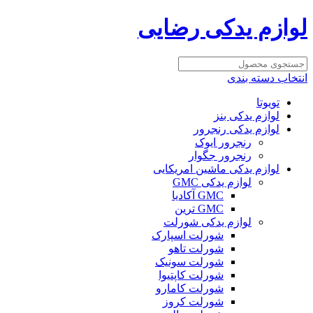
لوازم یدکی رضایی
انتخاب دسته بندی
تویوتا
لوازم یدکی بنز
لوازم یدکی رنجرور
رنجرور ایوک
رنجرور جگوار
لوازم یدکی ماشین امریکایی
لوازم یدکی GMC
GMC آکادیا
GMC ترین
لوازم یدکی شورلت
شورلت اسپارک
شورلت تاهو
شورلت سونیک
شورلت کاپتیوا
شورلت کامارو
شورلت کروز