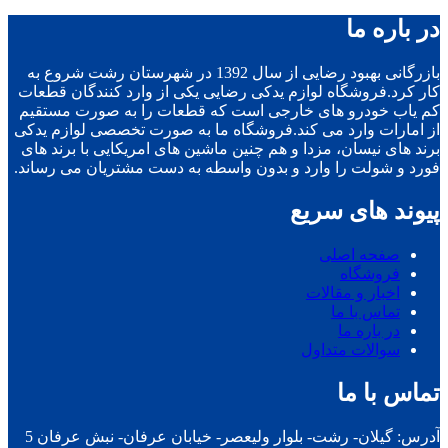
در باره ما
بازرگانی بهبود رضایی از سال 1392 در شهرستان رشت شروع به
کار کرد.فروشگاه لوازم یدکی رضایی یکی از وارد کنندگان قطعات
کم یاب خودرو های خارجی است که قطعات را به صورت مستقیم
از امارات وارد می کند.فروشگاه ما به صورت تخصصی لوازم یدکی
برند های نیسان، مزدا و هم چنین ماشین های امریکایی با برند های
فورد و شولت را وارد و بدون واسطه به دست مشتریان می رساند.
پیوند های سریع
صفحه اصلی
فروشگاه
اخبار و مقالات
تماس با ما
در باره ما
سوالات متداول
تماس با ما
آدرس: گیلان- رشت- بلوار ولیعصر- خیابان عرفان- نبش عرفان 5