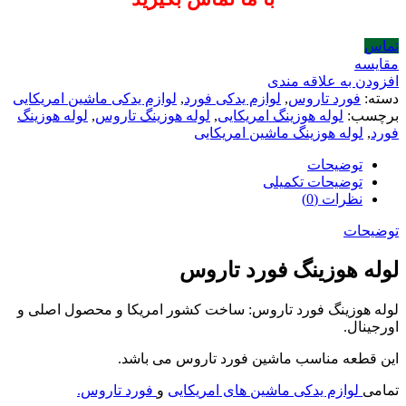
تماس
مقایسه
افزودن به علاقه مندی
دسته:
فورد تاروس
,
لوازم یدکی فورد
,
لوازم یدکی ماشین امریکایی
برچسب:
لوله هوزینگ امریکایی
,
لوله هوزینگ تاروس
,
لوله هوزینگ
فورد
,
لوله هوزینگ ماشین امریکایی
توضیحات
توضیحات تکمیلی
نظرات (0)
توضیحات
لوله هوزینگ فورد تاروس
لوله هوزینگ فورد تاروس: ساخت کشور امریکا و محصول اصلی و
اورجینال.
این قطعه مناسب ماشین فورد تاروس می باشد.
تمامی
لوازم یدکی ماشین های امریکایی
و
فورد تاروس.