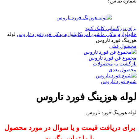
شماره تماس :
09120371288
0
لیست علاقه مندی ها
برای بزرگنمایی کلیک کنید
خانه
لوازم یدکی ماشین امریکایی
لوازم یدکی فورد
فورد تاروس
لوله
هوزینگ فورد تاروس
محصول قبلی
مجموع فن فورد تاروس
بازگشت به محصولات
محصول بعدی
شمع فورد تاروس
لوله هوزینگ فورد تاروس
لوله هوزینگ فورد تاروس
برای دریافت قیمت و یا سوال در مورد محصول
با ما تماس بگیرید