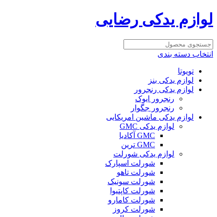
لوازم یدکی رضایی
انتخاب دسته بندی
تویوتا
لوازم یدکی بنز
لوازم یدکی رنجرور
رنجرور ایوک
رنجرور جگوار
لوازم یدکی ماشین امریکایی
لوازم یدکی GMC
GMC آکادیا
GMC ترین
لوازم یدکی شورلت
شورلت اسپارک
شورلت تاهو
شورلت سونیک
شورلت کاپتیوا
شورلت کامارو
شورلت کروز