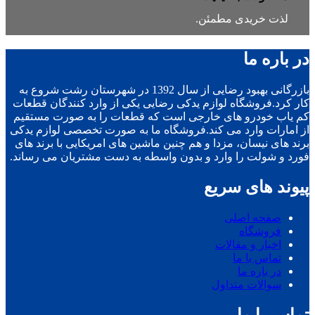
لذت خریدی مطمئن.
در باره ما
بازرگانی بهبود رضایی از سال 1392 در شهرستان رشت شروع به
کار کرد.فروشگاه لوازم یدکی رضایی یکی از وارد کنندگان قطعات
کم یاب خودرو های خارجی است که قطعات را به صورت مستقیم
از امارات وارد می کند.فروشگاه ما به صورت تخصصی لوازم یدکی
برند های نیسان، مزدا و هم چنین ماشین های امریکایی با برند های
فورد و شولت را وارد و بدون واسطه به دست مشتریان می رساند.
پیوند های سریع
صفحه اصلی
فروشگاه
اخبار و مقالات
تماس با ما
در باره ما
سوالات متداول
تماس با ما