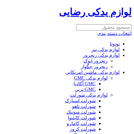
لوازم یدکی رضایی
انتخاب دسته بندی
تویوتا
لوازم یدکی بنز
لوازم یدکی رنجرور
رنجرور ایوک
رنجرور جگوار
لوازم یدکی ماشین امریکایی
لوازم یدکی GMC
GMC آکادیا
GMC ترین
لوازم یدکی شورلت
شورلت اسپارک
شورلت تاهو
شورلت سونیک
شورلت کاپتیوا
شورلت کامارو
شورلت کروز