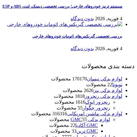
سیستم ترمز خودروهای خارجی؛ بررسی تخصصی دیسک، لنت، ABS و ESP
4 فوریه, 2026
بدون دیدگاه
بررسی تخصصی گیربکس‌های اتومات خودروهای خارجی
4 فوریه, 2026
بدون دیدگاه
دسته بندی محصولات
لوازم یدکی نیسان
170 محصولات
170
تویوتا
2 محصولات
2
لوازم یدکی بنز
26 محصولات
26
لوازم یدکی رنجرور
18 محصولات
18
رنجرور ایوک
16 محصولات
16
رنجرور جگوار
5 محصولات
5
لوازم یدکی ماشین امریکایی
316 محصولات
316
لوازم یدکی GMC
5 محصولات
5
GMC آکادیا
2 محصولات
2
GMC ترین
3 محصولات
3
لوازم یدکی شورلت
77 محصولات
77