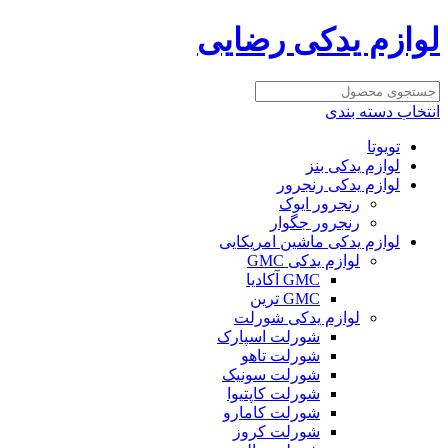
لوازم یدکی رضایی
انتخاب دسته بندی
تویوتا
لوازم یدکی بنز
لوازم یدکی رنجرور
رنجرور ایوک
رنجرور جگوار
لوازم یدکی ماشین امریکایی
لوازم یدکی GMC
GMC آکادیا
GMC ترین
لوازم یدکی شورلت
شورلت اسپارک
شورلت تاهو
شورلت سونیک
شورلت کاپتیوا
شورلت کامارو
شورلت کروز