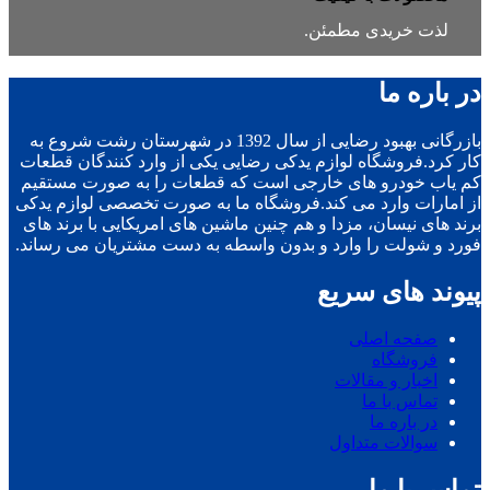
لذت خریدی مطمئن.
در باره ما
بازرگانی بهبود رضایی از سال 1392 در شهرستان رشت شروع به
کار کرد.فروشگاه لوازم یدکی رضایی یکی از وارد کنندگان قطعات
کم یاب خودرو های خارجی است که قطعات را به صورت مستقیم
از امارات وارد می کند.فروشگاه ما به صورت تخصصی لوازم یدکی
برند های نیسان، مزدا و هم چنین ماشین های امریکایی با برند های
فورد و شولت را وارد و بدون واسطه به دست مشتریان می رساند.
پیوند های سریع
صفحه اصلی
فروشگاه
اخبار و مقالات
تماس با ما
در باره ما
سوالات متداول