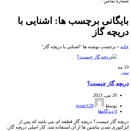
شماره تماس :
09120371288
0
لیست علاقه مندی ها
بایگانی برچسب ها: اشنایی با
دریچه گاز
خانه
»
برچسب نوشته ها "اشنایی با دریچه گاز"
19
مه
قطعات
دریچه گاز چیست؟
20 می, 2023
توسط
rezaei128
0
دیدگاه‌ها
دریچه گاز چیست؟ دریچه گاز قطعه ای می باشد که پس از
انژکتوری شدن ماشین ها از آن استفاده شد. کار اصلی دریچه گاز،