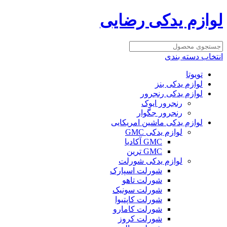
لوازم یدکی رضایی
انتخاب دسته بندی
تویوتا
لوازم یدکی بنز
لوازم یدکی رنجرور
رنجرور ایوک
رنجرور جگوار
لوازم یدکی ماشین امریکایی
لوازم یدکی GMC
GMC آکادیا
GMC ترین
لوازم یدکی شورلت
شورلت اسپارک
شورلت تاهو
شورلت سونیک
شورلت کاپتیوا
شورلت کامارو
شورلت کروز