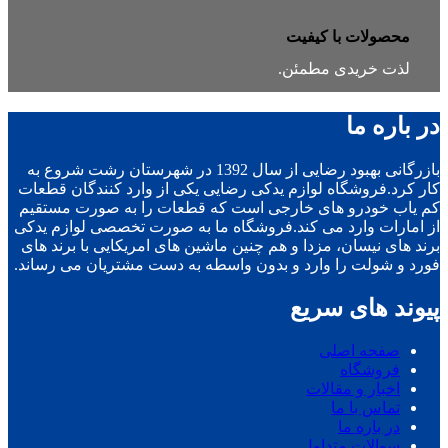
محصولات با کیفیت
لذت خریدی مطمئن.
در باره ما
بازرگانی بهبود رضایی از سال 1392 در شهرستان رشت شروع به
کار کرد.فروشگاه لوازم یدکی رضایی یکی از وارد کنندگان قطعات
کم یاب خودرو های خارجی است که قطعات را به صورت مستقیم
از امارات وارد می کند.فروشگاه ما به صورت تخصصی لوازم یدکی
برند های نیسان، مزدا و هم چنین ماشین های امریکایی با برند های
فورد و شولت را وارد و بدون واسطه به دست مشتریان می رساند.
پیوند های سریع
صفحه اصلی
فروشگاه
اخبار و مقالات
تماس با ما
در باره ما
سوالات متداول