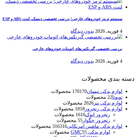
سیستم ترمز خودروهای خارجی؛ بررسی تخصصی دیسک، لنت، ABS و ESP
4 فوریه, 2026
بدون دیدگاه
بررسی تخصصی گیربکس‌های اتومات خودروهای خارجی
4 فوریه, 2026
بدون دیدگاه
دسته بندی محصولات
لوازم یدکی نیسان
170 محصولات
170
تویوتا
2 محصولات
2
لوازم یدکی بنز
26 محصولات
26
لوازم یدکی رنجرور
18 محصولات
18
رنجرور ایوک
16 محصولات
16
رنجرور جگوار
5 محصولات
5
لوازم یدکی ماشین امریکایی
316 محصولات
316
لوازم یدکی GMC
5 محصولات
5