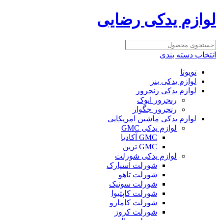
لوازم یدکی رضایی
انتخاب دسته بندی
تویوتا
لوازم یدکی بنز
لوازم یدکی رنجرور
رنجرور ایوک
رنجرور جگوار
لوازم یدکی ماشین امریکایی
لوازم یدکی GMC
GMC آکادیا
GMC ترین
لوازم یدکی شورلت
شورلت اسپارک
شورلت تاهو
شورلت سونیک
شورلت کاپتیوا
شورلت کامارو
شورلت کروز