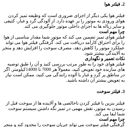
2. فیلتر هوا
فیلتر هوا یکی دیگر از اجزای ضروری است که وظیفه تمیز کردن
هوای ورودی به موتور را بر عهده دارد. از آلودگی گرد و غبار، کثیفی
و سایر زباله ها به اجزای داخلی موتور جلوگیری می کند.
چرا مهم است
فیلتر هوای تمیز تضمین می کند که موتور شما مقدار مناسبی از هوا
را برای احتراق کارآمد دریافت می کند. گرفتگی فیلتر هوا می تواند
عملکرد موتور را کاهش دهد، مصرف سوخت را افزایش دهد و منجر
به آلایندگی بیشتر شود.
نکات تعمیر و نگهداری
فیلتر هوای خود را به طور مرتب بررسی کنید و آن را طبق توصیه
های سازنده خود تعویض کنید، معمولاً هر 7000 تا 14000کیلومتر. اگر
در مناطق پر گرد و غبار یا آلوده رانندگی می کنید، ممکن است نیاز
به تعویض بیشتر آن داشته باشید.
3. فیلتر سوخت
فیلتر بنزین با فیلتر کردن ناخالصی ها و آلاینده ها از سوخت قبل از
رسیدن به موتور، نقش مهمی در تمیز نگه داشتن سیستم سوخت
شما ایفا می کند.
چرا مهم است
گرفتگی فیلتر سوخت می تواند جریان سوخت را محدود کند و منجر