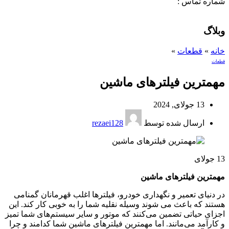
شماره تماس :
09120371288
0
لیست علاقه مندی ها
وبلاگ
خانه
»
قطعات
»
قطعات
مهمترین فیلترهای ماشین
13 جولای, 2024
ارسال شده توسط
rezaei128
13
جولای
مهمترین فیلترهای ماشین
در دنیای تعمیر و نگهداری خودرو، فیلترها اغلب قهرمانان گمنامی
هستند که باعث می شوند وسیله نقلیه شما را به خوبی کار کند. این
اجزای حیاتی تضمین می‌کنند که موتور و سایر سیستم‌های شما تمیز
و کارآمد می‌مانند. اما مهمترین فیلترهای ماشین شما کدامند و چرا