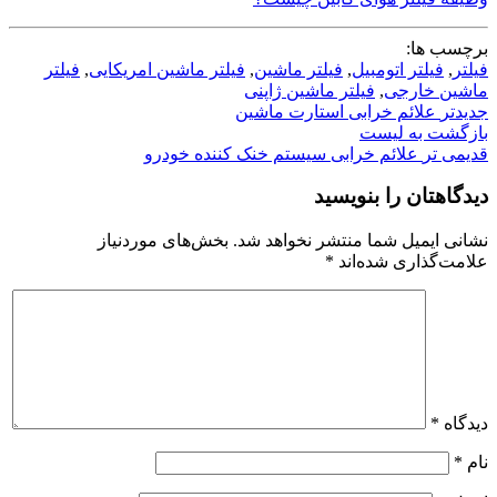
برچسب ها:
فیلتر
,
فیلتر اتومبیل
,
فیلتر ماشین
,
فیلتر ماشین امریکایی
,
فیلتر
ماشین خارجی
,
فیلتر ماشین ژاپنی
جدیدتر
علائم خرابی استارت ماشین
بازگشت به لیست
قدیمی تر
علائم خرابی سیستم خنک کننده خودرو
دیدگاهتان را بنویسید
نشانی ایمیل شما منتشر نخواهد شد.
بخش‌های موردنیاز
علامت‌گذاری شده‌اند
*
دیدگاه
*
نام
*