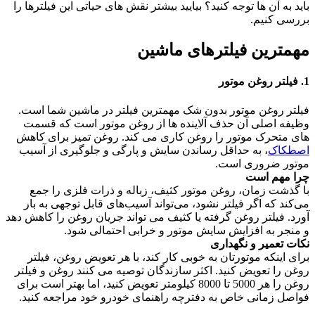
باید به آن ها توجه کنید؟ بیایید بیشتر نقش های حیاتی این فیلترها را
بررسی کنیم.
مهمترین فیلترهای ماشین
1. فیلتر روغن موتور
فیلتر روغن موتور بدون شک مهمترین فیلتر در ماشین شما است.
وظیفه اصلی آن حذف آلاینده ها از روغن موتور است که قسمت
های متحرک موتور را روغن کاری می کند. روغن تمیز برای کاهش
اصطکاک
، به حداقل رساندن سایش و پارگی و جلوگیری از آسیب
موتور ضروری است.
چرا مهم است
با گذشت زمان، روغن موتور کثیف، زباله و ذرات فلزی را جمع
می‌کند که اگر فیلتر نشود، می‌تواند آسیب‌های قابل توجهی به بار
آورد. فیلتر روغن گرفته یا کثیف می تواند جریان روغن را کاهش دهد
و منجر به افزایش سایش موتور و خرابی احتمالی شود.
نکات تعمیر و نگهداری
برای اینکه موتورتان به خوبی کار کند، با هر تعویض روغن، فیلتر
روغن را تعویض کنید. اکثر سازندگان توصیه می کنند روغن و فیلتر
روغن را هر 5000 تا 8000 کیلومتر تعویض کنید، اما بهتر است برای
فواصل زمانی خاص به دفترچه راهنمای خودرو خود مراجعه کنید.