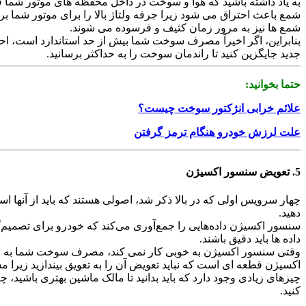
به یاد داشته باشید که هوا و سوخت در داخل محفظه های موتور شما ق
شمع باعث احتراق می شود زیرا جرقه ولتاژ بالا را برای موتور شما بر
شمع ها نیز به مرور زمان کثیف و فرسوده می شوند.
بنابراین، اگر اخیراً مصرف سوخت شما بیش از حد استاندارد است، احتمال
جدید جایگزین کنید تا راندمان سوخت را به حداکثر برسانید.
حتما بخوانید:
علائم خرابی انژکتور سوخت چیست؟
علت لرزش خودرو هنگام ترمز گرفتن
5. تعویض سنسور اکسیژن
چهار سرویس اولی که در بالا ذکر شد، اصولی هستند که باید از آنها 
دهید.
سنسور اکسیژن داده‌هایی را جمع‌آوری می‌کند که خودرو برای تصمیم
داده ها باید دقیق باشند.
وقتی سنسور اکسیژن به خوبی کار نمی کند، مصرف سوخت شما به میزان
اکسیژن قطعه ای است که نباید تعویض آن را به تعویق بیندازید زیرا 
چیزهای زیادی وجود دارد که باید بدانید تا مالک ماشین بهتری باشید، 
کنید.