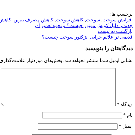
برچسب ها:
افزایش سوخت
,
سوخت
,
کاهش سوخت
,
کاهش مصرف بنزین
,
کاهش 
جدیدتر
دلیل کوبش موتور چیست؟ و نحوه تعمیر آن
بازگشت به لیست
قدیمی تر
علائم خرابی انژکتور سوخت چیست؟
دیدگاهتان را بنویسید
نشانی ایمیل شما منتشر نخواهد شد.
بخش‌های موردنیاز علامت‌گذاری 
دیدگاه
*
نام
*
ایمیل
*